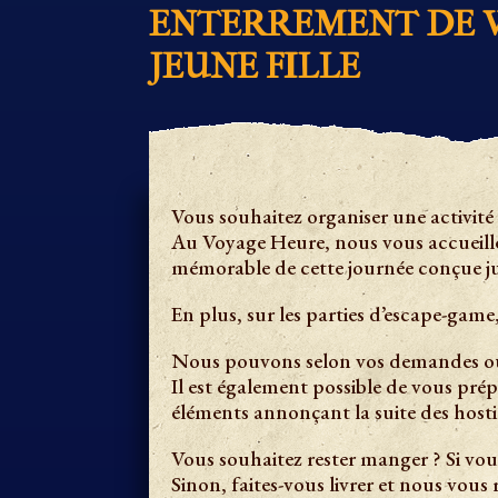
ENTERREMENT DE V
JEUNE FILLE
Vous souhaitez organiser une activité
Au Voyage Heure, nous vous accueille
mémorable de cette journée conçue jus
En plus, sur les parties d’escape-game,
Nous pouvons selon vos demandes ouvr
Il est également possible de vous pré
éléments annonçant la suite des hostil
Vous souhaitez rester manger ? Si vo
Sinon, faites-vous livrer et nous vous