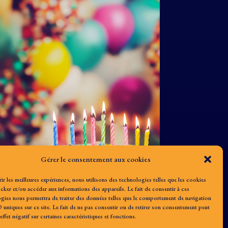
Gérer le consentement aux cookies
rir les meilleures expériences, nous utilisons des technologies telles que les cookies
cker et/ou accéder aux informations des appareils. Le fait de consentir à ces
gies nous permettra de traiter des données telles que le comportement de navigation
D uniques sur ce site. Le fait de ne pas consentir ou de retirer son consentement peut
effet négatif sur certaines caractéristiques et fonctions.