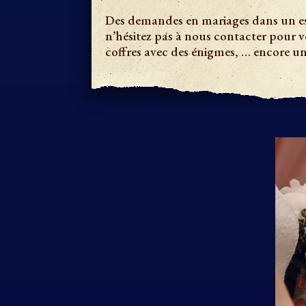
Des demandes en mariages dans un esc
n’hésitez pas à nous contacter pour 
coffres avec des énigmes, … encore une