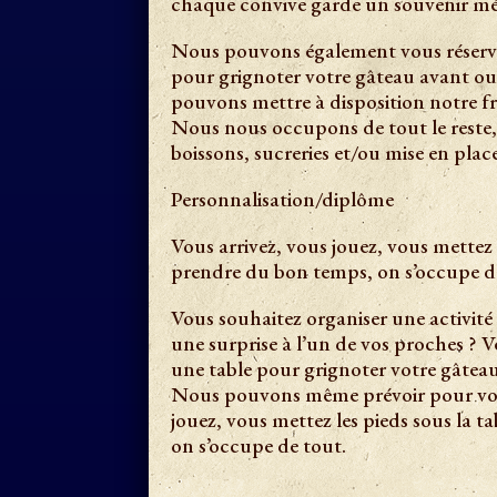
chaque convive garde un souvenir mé
Nous pouvons également vous réserve
pour grignoter votre gâteau avant ou 
pouvons mettre à disposition notre fri
Nous nous occupons de tout le reste,
boissons, sucreries et/ou mise en plac
Personnalisation/diplôme
Vous arrivez, vous jouez, vous mettez l
prendre du bon temps, on s’occupe de 
Vous souhaitez organiser une activité
une surprise à l’un de vos proches ?
une table pour grignoter votre gâteau
Nous pouvons même prévoir pour vous 
jouez, vous mettez les pieds sous la t
on s’occupe de tout.