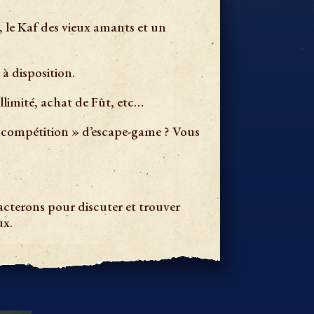
 le Kaf des vieux amants et un
à disposition.
illimité, achat de Fût, etc…
« compétition » d’escape-game ? Vous
acterons pour discuter et trouver
ux.