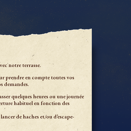
ec notre terrasse.
ur prendre en compte toutes vos
vos demandes.
passer quelques heures ou une journée
rture habituel en fonction des
lancer de haches et/ou d’escape-