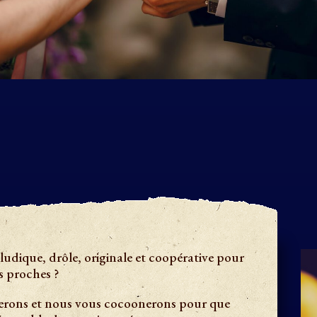
ludique, drôle, originale et coopérative pour
s proches ?
erons et nous vous cocoonerons pour que