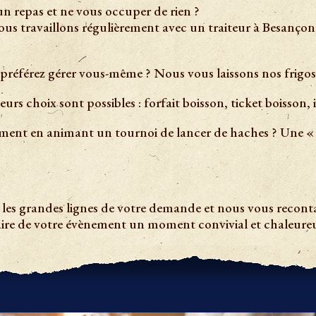
n repas et ne vous occuper de rien ?
us travaillons régulièrement avec un traiteur à Besançon,
 préférez gérer vous-même ? Nous vous laissons nos frigos 
eurs choix sont possibles : forfait boisson, ticket boisson, 
ement en animant un tournoi de lancer de haches ? Une 
ec les grandes lignes de votre demande et nous vous recont
aire de votre évènement un moment convivial et chaleure