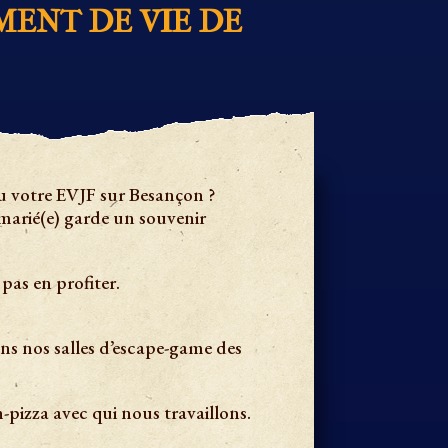
ENT DE VIE DE
ou votre EVJF sur Besançon ?
marié(e) garde un souvenir
 pas en profiter.
ns nos salles d’escape-game des
pizza avec qui nous travaillons.