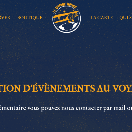
RVER
BOUTIQUE
LA CARTE
QUI 
ION D’ÉVÈNEMENTS AU VO
mentaire vous pouvez nous contacter par
mail
ou