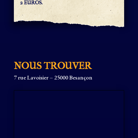
2 EUROS.
NOUS TROUVER
7 rue Lavoisier – 25000 Besançon